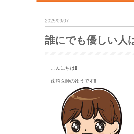
2025/09/07
誰にでも優しい人
こんにちは‼︎
歯科医師のゆうです
‼︎