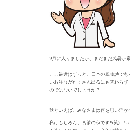
9
月に入りましたが、まだまだ残暑が
ここ最近はずっと、日本の風物詩でも
いお洋服がたくさん出るにも関わらず
のではないでしょうか？
秋といえば、みなさまは何を思い浮か
私はもちろん、食欲の秋です
‼︎(
笑
)
い