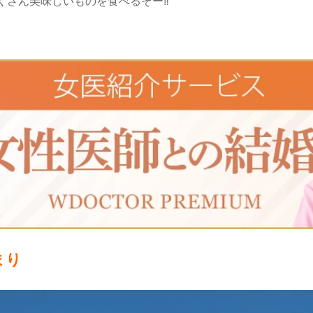
くさん美味しいものを食べるぞー
‼︎
まり