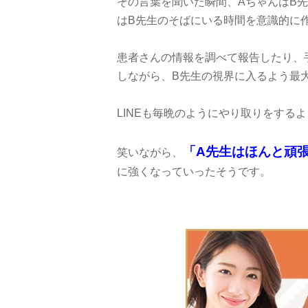
その言葉を聞いた瞬間、AちゃんはB
はB先生のそばにいる時間を意識的に
患者さんの情報を調べて報告したり、
しながら、B先生の視界に入るよう最
LINEも毎晩のようにやり取りをする
「A先生はほんと頑
笑いながら、
に強くなっていったそうです。