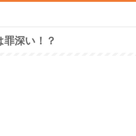
は罪深い！？