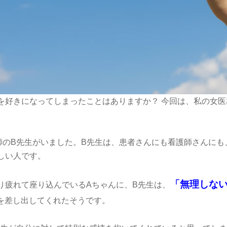
を好きになってしまったことはありますか？ 今回は、私の女医
師のB先生がいました。B先生は、患者さんにも看護師さんにも
しい人です。
「無理しな
り疲れて座り込んでいるAちゃんに、B先生は、
を差し出してくれたそうです。