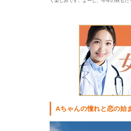
く楽しみです。よーし、今年の秋もた
Aちゃんの憧れと恋の始