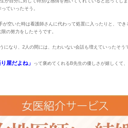
先生が自分に対して特別な感情を抱いてくれていると思ってしま
作っていったそう。
手が空いた時は看護師さんに代わって処置に入ったりと、でき
大限の努力をしたそうです。
ようになり、2人の間には、たわいない会話も増えていったそう
張り屋だよね」
って褒めてくれるB先生の優しさが嬉しくて、