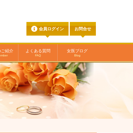
会員ログイン
お問合せ
のご紹介
よくある質問
女医ブログ
ember
FAQ
Blog