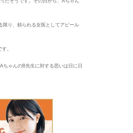
ったそうです。その日から、Aちゃん
る限り、頼られる女医としてアピール
です。
AちゃんのB先生に対する思いは日に日