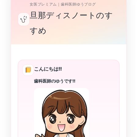
女医プレミアム｜歯科医師ゆうブログ
旦那ディスノートのす
すめ
こんにちは‼︎
歯科医師のゆうです‼︎