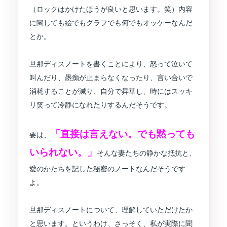
（ロックはかけたほうが良いと思います。笑）内容
に関しても絵でもグラフでも何でもオッケーなんだ
とか。
旦那ディスノートを書くことにより、怒って泣いて
叫んだり、愚痴が止まらなくなったり、言い合いで
消耗することが減り、自分で昇華し、時にはスッキ
リ笑って冷静になれたりするんだそうです。
「直接は言えない。でも黙っても
要は、
いられない。」
そんな妻たちの静かな抵抗と、
愛のかたちを記した秘密のノートなんだそうです
よ。
旦那ディスノートについて、理解していただけたか
と思います。というわけ、さっそく、私が実際に聞