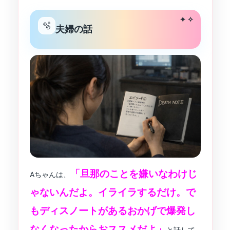
✦ ✧
🫧
夫婦の話
「旦那のことを嫌いなわけじ
Aちゃんは、
ゃないんだよ。イライラするだけ。で
もディスノートがあるおかげで爆発し
なくなったからおススメだよ」
と話して