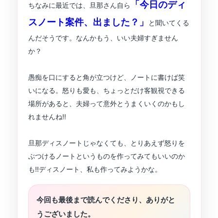
「今日のディ
ちなみに最近では、旦那さん自ら
スノート案件、出ました？」
と聞いてくる
んだそうです。なんかもう、いい夫婦すぎません
か？
愚痴を口にすると角が立つけど、ノートに書けば笑
いになる。怒りも愛も、ちょっとだけ客観視できる
場所があると、夫婦って意外とうまくいくのかもし
れませんね‼︎
旦那ディスノートじゃなくても、とりあえず怒りを
ぶつけるノートというものを作ってみてもいいのか
も‼︎ディスノート、私も作ってみようかな。
今回も最後まで読んでくださり、ありがと
うございました。