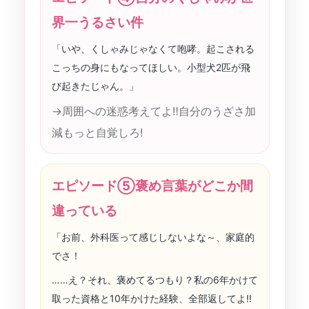
界一うるさい件
「いや、くしゃみじゃなくて咆哮。起こされる
こっちの身にもなってほしい。小型犬2匹が飛
び起きたじゃん。」
→周囲への迷惑考えてよ‼︎自分のうざさ加
減もっと自覚しろ!
エピソード⑤褒め言葉がどこか間
違っている
「お前、外科医って感じしないよな～、家庭的
でさ！
……え？それ、褒めてるつもり？私の6年かけて
取った資格と10年かけた経験、全部返してよ‼︎