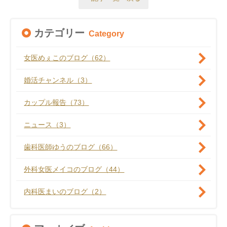
カテゴリー
Category
女医めぇこのブログ（62）
婚活チャンネル（3）
カップル報告（73）
ニュース（3）
歯科医師ゆうのブログ（66）
外科女医メイコのブログ（44）
内科医まいのブログ（2）