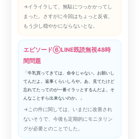
→イライラして、無駄につっかかってし
まった。さすがに今回はちょっと反省。
もう少し穏やかにならないとな。
エピソード⑥LINE既読無視48時
間問題
「牛乳買ってきては、命令じゃない。お願いし
てんだよ。返事くらいしろや。あ、見てたけど
忘れてたってのが一番イラッとするんだよ。そ
んなことすら出来ないのか。」
→この件に関しては、いまだに改善され
ないそうで、今後も定期的にモニタリン
グが必要とのことでした。