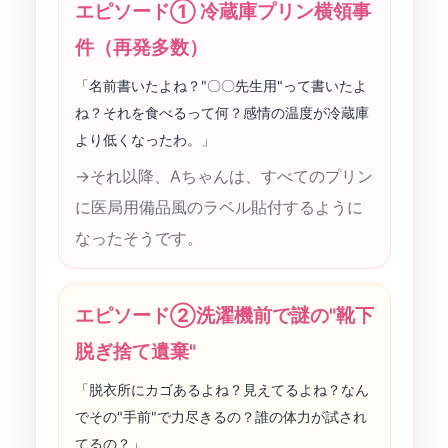
エピソード① 冷蔵庫プリン横領事
件（再発多数）
「名前書いたよね？"〇〇先生用"って書いたよ
ね？それを食べるって何？感情の温度が冷蔵庫
より低くなったわ。」
→それ以降、Aちゃんは、すべてのプリン
に医局用備品風のラベル貼付するように
なったそうです。
エピソード②洗濯機前で謎の"靴下
脱ぎ捨て遺棄"
「脱衣所にカゴあるよね？見えてるよね？なん
でその"手前"で力尽きるの？誰の体力が試され
てるの？」