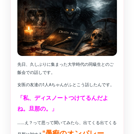
先日、久しぶりに集まった大学時代の同級生とのご
飯会での話しです。
女医の友達の1人Aちゃんがふとこう話したんです。
「私、ディスノートつけてるんだよ
ね。旦那の。」
……え？って思って聞いてみたら、出てくる出てくる
"愚痴のオンパレー