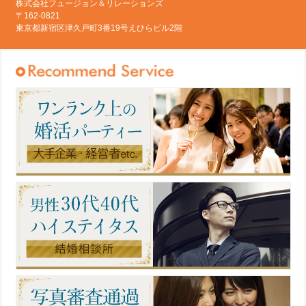
株式会社フュージョン＆リレーションズ
〒162-0821
東京都新宿区津久戸町3番19号えひらビル2階