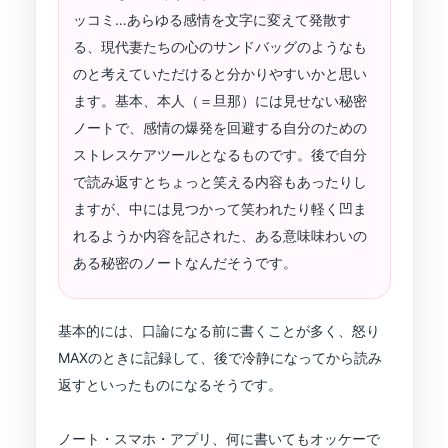
ッコミ…あらゆる感情を文字に変えて発散す
る、現代妻たちの心のサンドバッグのようなも
のと考えていただけると分かりやすいかと思い
ます。基本、本人（＝旦那）には見せない秘密
ノートで、感情の爆発を回避する自分のための
ストレスケアツールとなるものです。後で自分
で読み返すとちょっと笑える内容もあったりし
ますが、中には見つかって笑われたり軽く凹ま
れるようか内容を記された、ある意味味わいの
ある秘密のノートなんだそうです。
基本的には、口論になる前に書くことが多く、怒り
MAXのときに記録して、後で冷静になってから読み
返すといったものになるそうです。
ノート・スマホ・アプリ、何に書いてもオッケーで