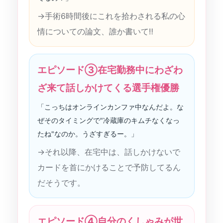
→手術6時間後にこれを拾わされる私の心
情についての論文、誰か書いて‼︎
エピソード③在宅勤務中にわざわ
ざ来て話しかけてくる選手権優勝
「こっちはオンラインカンファ中なんだよ。な
ぜそのタイミングで"冷蔵庫のキムチなくなっ
たね"なのか。うざすぎるー。」
→それ以降、在宅中は、話しかけないで
カードを首にかけることで予防してるん
だそうです。
エピソード④自分のくしゃみが世