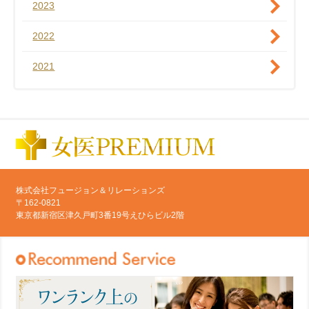
2023
2022
2021
株式会社フュージョン＆リレーションズ
〒162-0821
東京都新宿区津久戸町3番19号えひらビル2階