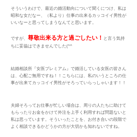
そういうわけで、最近の婚活動向について聞くにつけ、私は
昭和な女だなー、（私より）仕事の出来るカッコイイ男性が
いいなーと思ってしまうなんてと思います。
尊敬出来る方と過ごしたい！
ですが、
と言う気持
ちに妥協はできませんでした
(^^
ゞ
結婚相談所『女医プレミアム』で婚活している女医の皆さん
は、心配ご無用ですね！！こちらには、私のいうところの仕
事が出来てカッコイイ男性がそろっていらっしゃいます！！
夫婦そろってお仕事が忙しい場合は、周りの人たちに助けて
もらったりお金をかけて外注を上手く利用すれば問題ないと
私は思っています。そういったことを、お付き合いの段階で
よく相談できるかどうかの方が大切かも知れないですね。