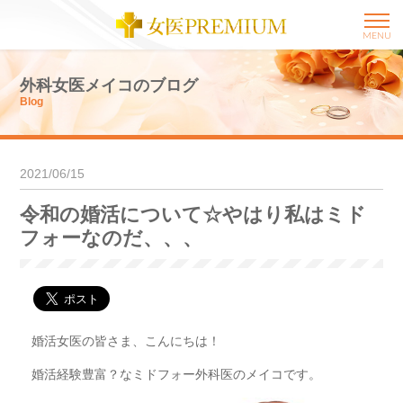
MENU
外科女医メイコのブログ
Blog
2021/06/15
令和の婚活について☆やはり私はミド
フォーなのだ、、、
婚活女医の皆さま、こんにちは！
婚活経験豊富？なミドフォー外科医のメイコです。