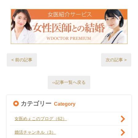
< 前の記事
次の記事 >
‹‹記事一覧へ戻る
カテゴリー
Category
女医めぇこのブログ（62）
婚活チャンネル（3）