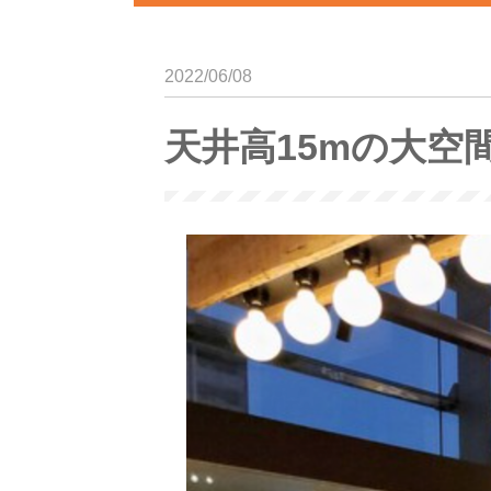
2022/06/08
天井高15mの大空