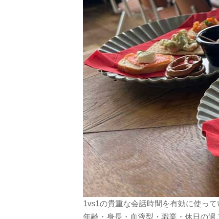
1vs1の貴重な会話時間を有効に使っ
年齢・身長・血液型・職業・休日の過