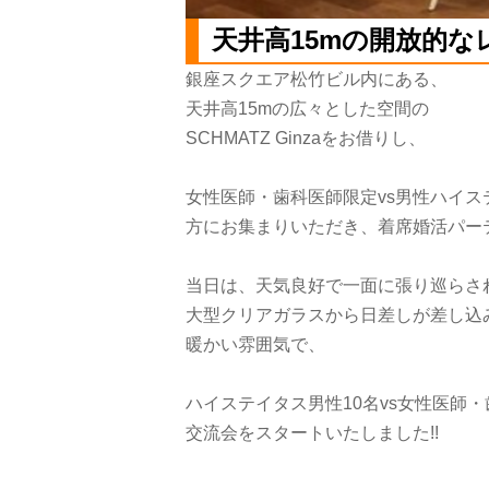
天井高15mの開放的なレ
銀座スクエア松竹ビル内にある、
天井高15mの広々とした空間の
SCHMATZ Ginzaをお借りし、
女性医師・歯科医師限定vs男性ハイス
方にお集まりいただき、着席婚活パーテ
当日は、天気良好で一面に張り巡らさ
大型クリアガラスから日差しが差し込
暖かい雰囲気で、
ハイステイタス
男性10名vs女性医師
交流会をスタートいたしました!!