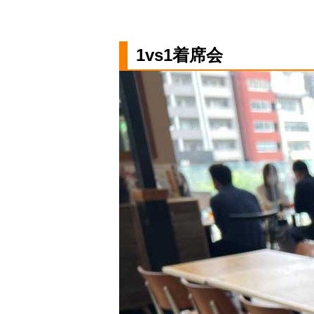
1vs1着席会