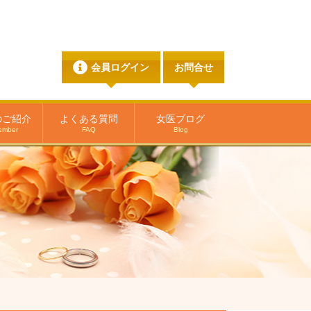
会員ログイン
お問合せ
のご紹介
よくある質問
女医ブログ
ember
FAQ
Blog