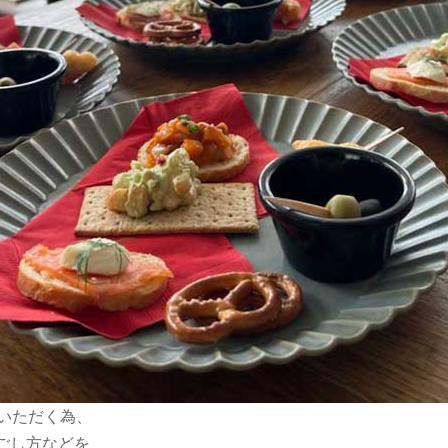
ていただく為、
ごし方などを