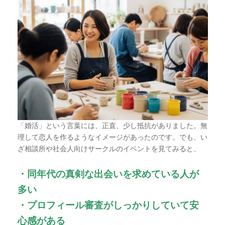
「婚活」という言葉には、正直、少し抵抗がありました。無
理して恋人を作るようなイメージがあったのです。でも、い
ざ相談所や社会人向けサークルのイベントを見てみると、
・同年代の真剣な出会いを求めている人が
多い
・プロフィール審査がしっかりしていて安
心感がある