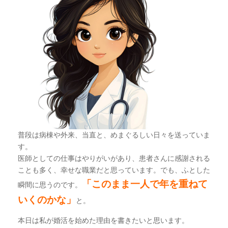
普段は病棟や外来、当直と、めまぐるしい日々を送っていま
す。
医師としての仕事はやりがいがあり、患者さんに感謝される
ことも多く、幸せな職業だと思っています。でも、ふとした
「このまま一人で年を重ねて
瞬間に思うのです。
いくのかな」
と。
本日は私が婚活を始めた理由を書きたいと思います。