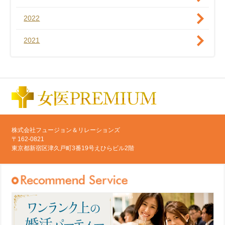
2022
2021
株式会社フュージョン＆リレーションズ
〒162-0821
東京都新宿区津久戸町3番19号えひらビル2階