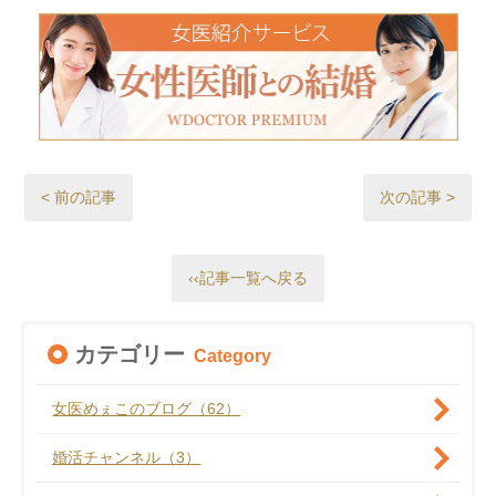
< 前の記事
次の記事 >
‹‹記事一覧へ戻る
カテゴリー
Category
女医めぇこのブログ（62）
婚活チャンネル（3）