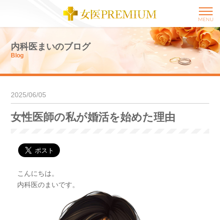
MENU
内科医まいのブログ
Blog
2025/06/05
女性医師の私が婚活を始めた理由
こんにちは。
内科医のまいです。