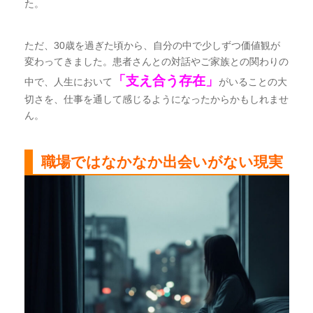
た。
ただ、30歳を過ぎた頃から、自分の中で少しずつ価値観が
変わってきました。患者さんとの対話やご家族との関わりの
「支え合う存在」
中で、人生において
がいることの大
切さを、仕事を通して感じるようになったからかもしれませ
ん。
職場ではなかなか出会いがない現実