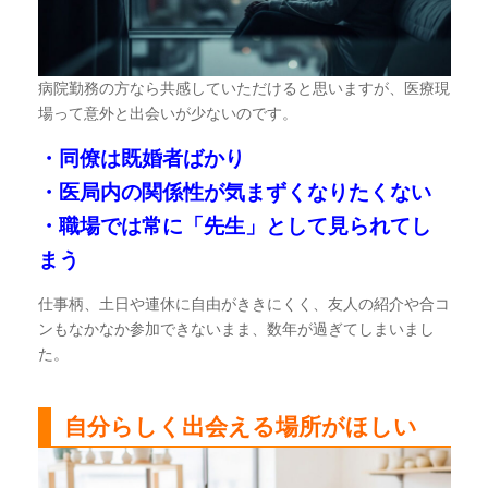
病院勤務の方なら共感していただけると思いますが、医療現
場って意外と出会いが少ないのです。
・同僚は既婚者ばかり
・医局内の関係性が気まずくなりたくない
・職場では常に「先生」として見られてし
まう
仕事柄、土日や連休に自由がききにくく、友人の紹介や合コ
ンもなかなか参加できないまま、数年が過ぎてしまいまし
た。
自分らしく出会える場所がほしい