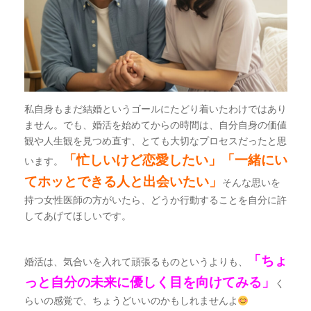
私自身もまだ結婚というゴールにたどり着いたわけではあり
ません。でも、婚活を始めてからの時間は、自分自身の価値
観や人生観を見つめ直す、とても大切なプロセスだったと思
「忙しいけど恋愛したい」「一緒にい
います。
てホッとできる人と出会いたい」
そんな思いを
持つ女性医師の方がいたら、どうか行動することを自分に許
してあげてほしいです。
「ちょ
婚活は、気合いを入れて頑張るものというよりも、
っと自分の未来に優しく目を向けてみる」
く
らいの感覚で、ちょうどいいのかもしれませんよ