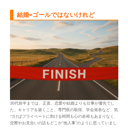
結婚=ゴールではないけれど
30代前半までは、正直、恋愛や結婚よりも仕事が優先でし
た。キャリアを築くこと、専門医の取得、学会発表など、気
づけばプライベートに割ける時間も心の余裕もあまりなく、
交際やお見合いの話もどこか“他人事”のように思っていまし