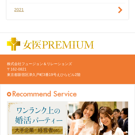
2021
株式会社フュージョン＆リレーションズ
〒162-0821
東京都新宿区津久戸町3番19号えひらビル2階