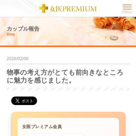
MENU
カップル報告
Blog
2026/02/06
物事の考え方がとても前向きなところ
に魅力を感じました。
女医プレミアム会員