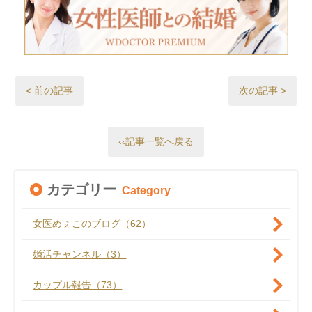
< 前の記事
次の記事 >
‹‹記事一覧へ戻る
カテゴリー
Category
女医めぇこのブログ（62）
婚活チャンネル（3）
カップル報告（73）