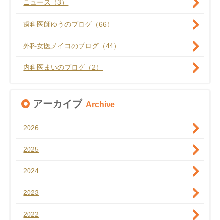
ニュース（3）
歯科医師ゆうのブログ（66）
外科女医メイコのブログ（44）
内科医まいのブログ（2）
アーカイブ
Archive
2026
2025
2024
2023
2022