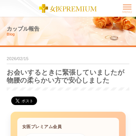
MENU
カップル報告
Blog
2026/02/15
お会いするときに緊張していましたが
物腰の柔らかい方で安心しました
女医プレミアム会員