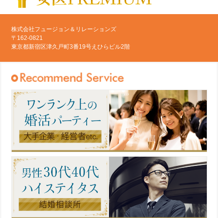
株式会社フュージョン＆リレーションズ
〒162-0821
東京都新宿区津久戸町3番19号えひらビル2階