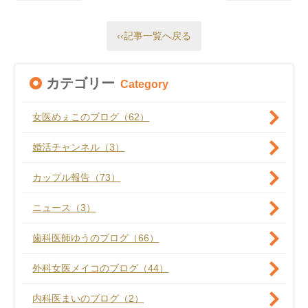
‹‹記事一覧へ戻る
カテゴリー
Category
女医めぇこのブログ（62）
婚活チャンネル（3）
カップル報告（73）
ニュース（3）
歯科医師ゆうのブログ（66）
外科女医メイコのブログ（44）
内科医まいのブログ（2）