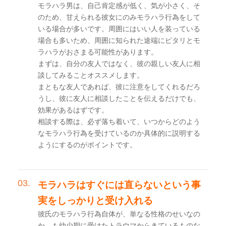
モラハラ男は、自己肯定感が低く、気が小さく、そ
のため、甘えられる彼女にのみモラハラ行為をして
いる場合が多いです。周囲にはいい人を装っている
場合も多いため、周囲に知られた途端にピタリとモ
ラハラがおさまる可能性があります。
まずは、自分の友人ではなく、彼の親しい友人に相
談してみることオススメします。
まともな友人であれば、彼に注意をしてくれるだろ
うし、彼に友人に相談したことを伝えるだけでも、
効果があるはずです。
相談する際は、必ず落ち着いて、いつからどのよう
なモラハラ行為を受けているのか具体的に説明する
ようにするのがポイントです。
モラハラはすぐには直らないという事
実をしっかりと受け入れる
彼氏のモラハラ行為自体が、単なる性格のせいなの
か、も幼少期に受けたトラウマからきているものな