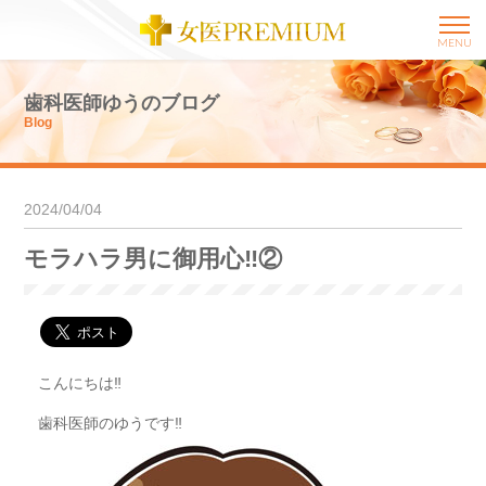
MENU
歯科医師ゆうのブログ
Blog
2024/04/04
モラハラ男に御用心‼︎②
こんにちは‼︎
歯科医師のゆうです‼︎