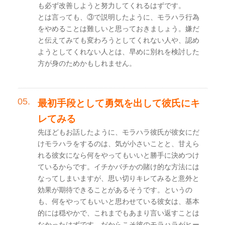
も必ず改善しようと努力してくれるはずです。
とは言っても、③で説明したように、モラハラ行為
をやめることは難しいと思っておきましょう。嫌だ
と伝えてみても変わろうとしてくれない人や、認め
ようとしてくれない人とは、早めに別れを検討した
方が身のためかもしれません。
最初手段として勇気を出して彼氏にキ
レてみる
先ほどもお話したように、モラハラ彼氏が彼女にだ
けモラハラをするのは、気が小さいことと、甘えら
れる彼女になら何をやってもいいと勝手に決めつけ
ているからです。イチかバチかの賭け的な方法には
なってしまいますが、思い切りキレてみると意外と
効果が期待できることがあるそうです。というの
も、何をやってもいいと思わせている彼女は、基本
的には穏やかで、これまでもあまり言い返すことは
なかったはずです。だからこそ彼のモラハラがヒー