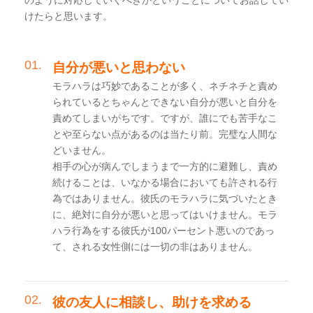
のように対応していくべきかということについてお話してい
けたらと思います。
自分が悪いと思わない
モラハラは巧妙であることが多く、ネチネチと責め
られているとちゃんとできない自分が悪いと自分を
責めてしまいがちです。ですが、誰にでも苦手なこ
とや至らない点があるのは当たり前。完璧な人間な
どいません。
相手の心が病んでしまうまで一方的に避難し、責め
続けることは、いなかる場合においても許される行
為ではありません。彼氏のモラハラに気づいたとき
に、絶対に自分が悪いと思ってはいけません。モラ
ハラ行為をする彼氏が100パーセント悪いのであっ
て、される女性側には一切の非はありません。
彼の友人に相談し、助けを求める