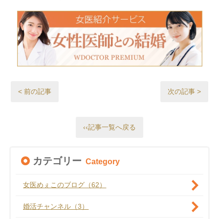
< 前の記事
次の記事 >
‹‹記事一覧へ戻る
カテゴリー
Category
女医めぇこのブログ（62）
婚活チャンネル（3）