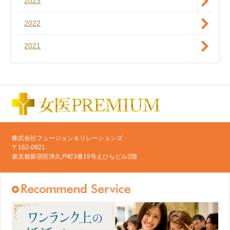
2023
2022
2021
株式会社フュージョン＆リレーションズ
〒162-0821
東京都新宿区津久戸町3番19号えひらビル2階