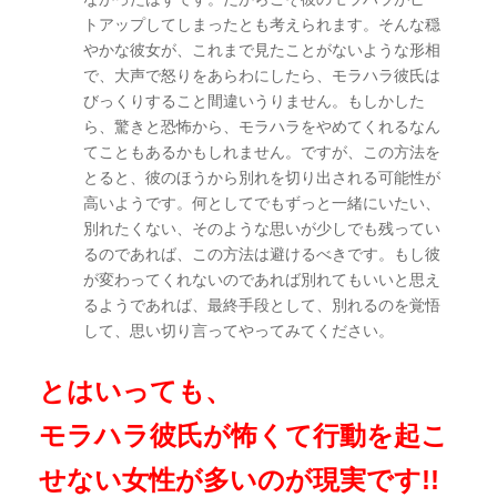
トアップしてしまったとも考えられます。そんな穏
やかな彼女が、これまで見たことがないような形相
で、大声で怒りをあらわにしたら、モラハラ彼氏は
びっくりすること間違いうりません。もしかした
ら、驚きと恐怖から、モラハラをやめてくれるなん
てこともあるかもしれません。ですが、この方法を
とると、彼のほうから別れを切り出される可能性が
高いようです。何としてでもずっと一緒にいたい、
別れたくない、そのような思いが少しでも残ってい
るのであれば、この方法は避けるべきです。もし彼
が変わってくれないのであれば別れてもいいと思え
るようであれば、最終手段として、別れるのを覚悟
して、思い切り言ってやってみてください。
とはいっても、
モラハラ彼氏が怖くて行動を起こ
せない女性が多いのが現実です!!