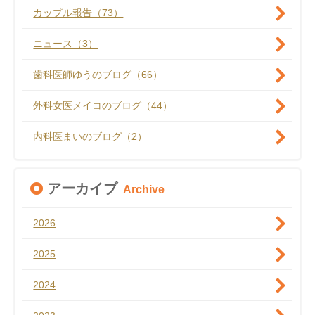
カップル報告（73）
ニュース（3）
歯科医師ゆうのブログ（66）
外科女医メイコのブログ（44）
内科医まいのブログ（2）
アーカイブ
Archive
2026
2025
2024