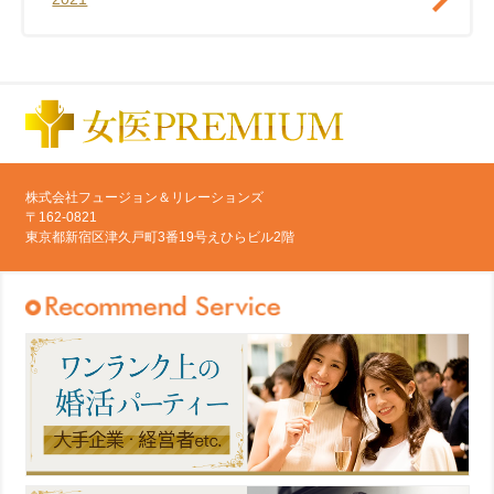
株式会社フュージョン＆リレーションズ
〒162-0821
東京都新宿区津久戸町3番19号えひらビル2階