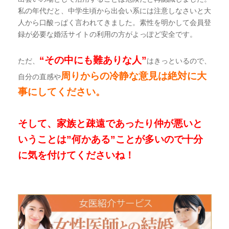
私の年代だと、中学生頃から出会い系には注意しなさいと大
人から口酸っぱく言われてきました。素性を明かして会員登
録が必要な婚活サイトの利用の方がよっぽど安全です。
“その中にも難ありな人”
ただ、
はきっといるので、
周りからの冷静な意見は絶対に大
自分の直感や
事にしてください。
そして、家族と疎遠であったり仲が悪いと
いうことは”何かある”ことが多いので十分
に気を付けてくださいね！