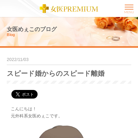
MENU
女医めぇこのブログ
Blog
2022/11/03
スピード婚からのスピード離婚
こんにちは！
元外科系女医めぇこです。