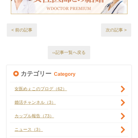
< 前の記事
次の記事 >
‹‹記事一覧へ戻る
カテゴリー
Category
女医めぇこのブログ（62）
婚活チャンネル（3）
カップル報告（73）
ニュース（3）