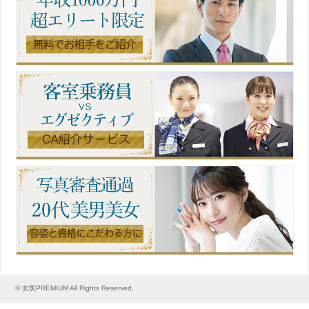
© 女医PREMIUM All Rights Reserved.