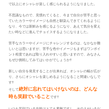
で以上にオシャレが楽しく感じられるようになりました。
不思議なもので、見慣れてくると、今まで自分が苦手と思っ
ていたカラーやイメージも自然と馴染んできてくれるように
なり、今では新鮮みを感じるようになり、あえて気分を変え
たい時などに進んでチョイスするようになりました。
苦手なカラーやイメージにチャレンジするのは、なかなか難
しいとは思いますが、苦手な色やイメージもまずはワンポイ
ント程度であれば取り入れやすいと思いますので、みなさん
もぜひ挑戦してみてはいかがでしょうか‼︎
新しい自分を発見することが出来れば、オシャレの幅が広が
り、さらにオシャレを楽しめるようになること間違いなしで
す‼︎
絶対に忘れてはいけないのは、どんな
そして
時も笑顔でいること
です!!
いつも笑顔でいる女性はとても素敵ですし、その人がいるだ