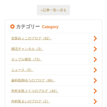
‹‹記事一覧へ戻る
カテゴリー
Category
女医めぇこのブログ（62）
婚活チャンネル（3）
カップル報告（73）
ニュース（3）
歯科医師ゆうのブログ（66）
外科女医メイコのブログ（44）
内科医まいのブログ（2）