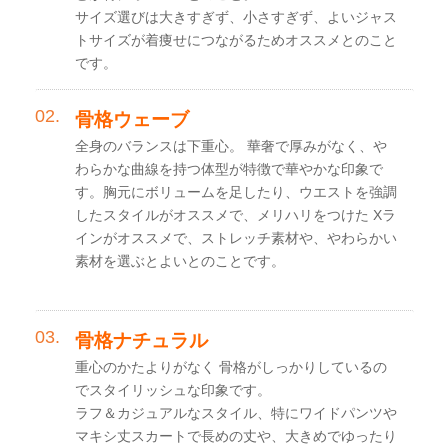
サイズ選びは大きすぎず、小さすぎず、よいジャス
トサイズが着痩せにつながるためオススメとのこと
です。
骨格ウェーブ
全身のバランスは下重心。 華奢で厚みがなく、や
わらかな曲線を持つ体型が特徴で華やかな印象で
す。胸元にボリュームを足したり、ウエストを強調
したスタイルがオススメで、メリハリをつけた Xラ
インがオススメで、ストレッチ素材や、やわらかい
素材を選ぶとよいとのことです。
骨格ナチュラル
重心のかたよりがなく 骨格がしっかりしているの
でスタイリッシュな印象です。
ラフ＆カジュアルなスタイル、特にワイドパンツや
マキシ丈スカートで長めの丈や、大きめでゆったり