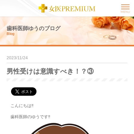
MENU
歯科医師ゆうのブログ
Blog
2023/11/24
男性受けは意識すべき！？③
こんにちは‼︎
歯科医師のゆうです‼︎