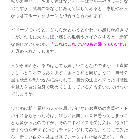
私が苦手とし、あまり選ばないカラーはブルーやグリーンな
のですが、試着の際などにあえて試してみると、家族や友人
からはブルーやグリーンも似合うと言われます。
イメージでいうと、どちらかというとかわいい感じが好きで
すが、たまに大人っぽい感じの服装やメイクをすると、新鮮
な感じがいいのか、
「これはこれでいつもと違っていいね」
と褒められたりします。
人から褒められるのはとても嬉しいことなのですが、正直悩
ましいところでもあります。きっと私と同じように、自分の
固定概念や思い込みに縛られて、自分の生まれ持った可能性
や魅力を自分自身で狭めてしまっている方も多いのではない
でしょうか。
はじめは私も周りの人から思いがけないお褒めの言葉やアド
バイスをもらった時は、嬉しい反面、正直戸惑ってしまうこ
とも多かったのですが、そのアドバイスを受け入れ、徐々に
苦手な色やデザインにもチャレンジしてみるようにしてみた
ら、新しい自分を発見出来て、オシャレの幅が広がり、今ま