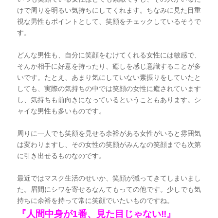
けで周りを明るい気持ちにしてくれます。ちなみに見た目重
視な男性もポイントとして、笑顔をチェックしているそうで
す。
どんな男性も、自分に笑顔をむけてくれる女性には敏感で、
そんか相手に好意を持ったり、癒しを感じ意識することが多
いです。たとえ、あまり気にしていない素振りをしていたと
しても、実際の気持ちの中では笑顔の女性に癒されています
し、気持ちも前向きになっているということもあります。シ
ャイな男性も多いものです。
周りに一人でも笑顔を見せる余裕がある女性がいると雰囲気
は変わりますし、その女性の笑顔がみんなの笑顔までも次第
に引き出せるものなのです。
最近ではマスク生活のせいか、笑顔が減ってきてしまいまし
た。眉間にシワを寄せるなんてもっての他です。少しでも気
持ちに余裕を持って常に笑顔でいたいものですね。
『人間中身が1番、見た目じゃない‼︎』