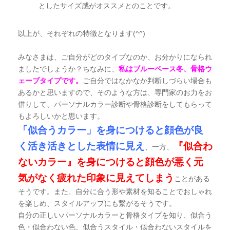
としたサイズ感がオススメとのことです。
以上が、それぞれの特徴となります(^^)
みなさまは、ご自分がどのタイプなのか、お分かりになられ
ましたでしょうか？ちなみに、
私はブルーベース冬、骨格ウ
ェーブタイプです。
ご自分ではなかなか判断しづらい場合も
あるかと思いますので、そのような方は、専門家のお力をお
借りして、パーソナルカラー診断や骨格診断をしてもらって
もよろしいかと思います。
「似合うカラー」を身につけると顔色が良
く活き活きとした表情に見え
『似合わ
、一方、
ないカラー』を身につけると顔色が悪く元
気がなく疲れた印象に見えてしまう
ことがある
そうです。また、自分に合う形や素材を知ることでおしゃれ
を楽しめ、スタイルアップにも繋がるそうです。
自分の正しいパーソナルカラーと骨格タイプを知り、似合う
色・似合わない色、似合うスタイル・似合わないスタイルを