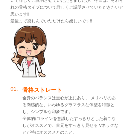
いて詳しくご説明させていただきましたが、今回は、それぞ
れの骨格タイプについて詳しくご説明させていただきたいと
思います‼︎
最後まで楽しんでいただけたら嬉しいです‼︎
骨格ストレート
全身のバランスは重心が上にあり、 メリハリのあ
る肉感的な、いわゆるグラマラスな体型を特徴と
し、シンプルな印象です。
全体的にIラインを意識したすっきりとした着こな
しがオススメで、首元をすっきり見せる Vネックな
どが特にオススメとのこと。