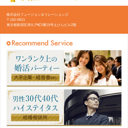
株式会社フュージョン＆リレーションズ
〒162-0821
東京都新宿区津久戸町3番19号えひらビル2階