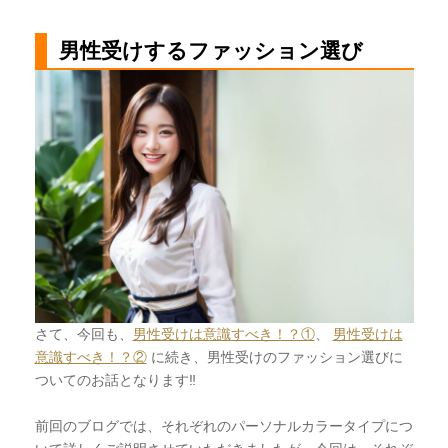
男性受けするファッション選び
さて、今回も、
男性受けは意識すべき！？①
、
男性受けは
意識すべき！？②
に続き、男性受けのファッション選びに
ついてのお話となります‼︎
前回のブログでは、それぞれのパーソナルカラータイプにつ