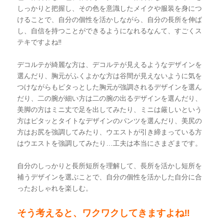
しっかりと把握し、その色を意識したメイクや服装を身につ
けることで、自分の個性を活かしながら、自分の長所を伸ば
し、自信を持つことができるようになれるなんて、すごくス
テキですよね‼︎
デコルテが綺麗な方は、デコルテが見えるようなデザインを
選んだり、胸元がふくよかな方は谷間が見えないように気を
つけながらもピタっとした胸元が強調されるデザインを選ん
だり、二の腕が細い方は二の腕の出るデザインを選んだり、
美脚の方はミニ丈で足を出してみたり、ミニは厳しいという
方はピタッとタイトなデザインのパンツを選んだり、美尻の
方はお尻を強調してみたり、ウエストが引き締まっている方
はウエストを強調してみたり…工夫は本当にさまざまです。
自分のしっかりと長所短所を理解して、長所を活かし短所を
補うデザインを選ぶことで、自分の個性を活かした自分に合
ったおしゃれを楽しむ。
そう考えると、ワクワクしてきますよね‼︎