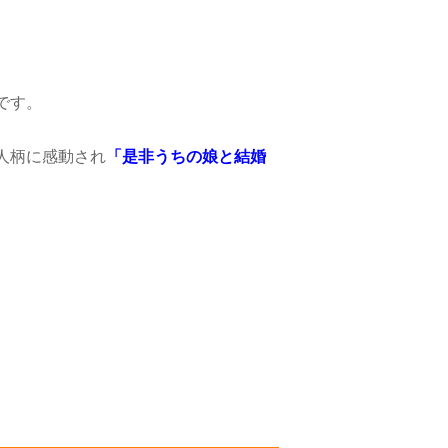
です。
人柄に感動され
「是非うちの娘と結婚