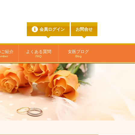
会員ログイン
お問合せ
のご紹介
よくある質問
女医ブログ
ember
FAQ
Blog