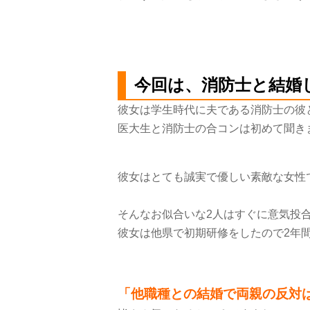
今回は、消防士と結婚
彼女は学生時代に夫である消防士の彼
医大生と消防士の合コンは初めて聞き
彼女はとても誠実で優しい素敵な女性
そんなお似合いな
2
人はすぐに意気投
彼女は他県で初期研修をしたので
2
年
「他職種との結婚で両親の反対