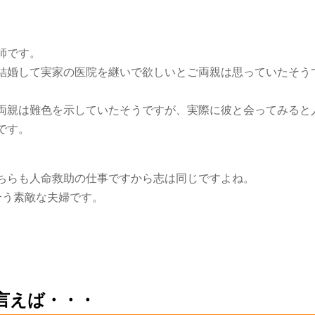
師です。
結婚して実家の医院を継いで欲しいとご両親は思っていたそう
両親は難色を示していたそうですが、実際に彼と会ってみると
です。
ちらも人命救助の仕事ですから志は同じですよね。
合う素敵な夫婦です。
言えば・・・