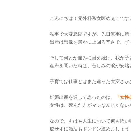
こんにちは！元外科系女医めぇこです
私事で大変恐縮ですが、先日無事に第
出産は想像を遥かに上回る辛さで、ず
そして何とか痛みに耐え続け、我が子
産声を聞いた時は、苦しみの涙が安堵
子育ては仕事とはまた違った大変さが
妊娠出産を通して思ったのは、
「女性
女性は、死んだ方がマシなんじゃない
なので、もはや人生において何も怖い
臆せずに婚活もドンドン進めましょう