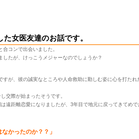
した女医友達のお話です。
と合コンで出会いました。
ましたが、けっこうメジャーなのでしょうか？
ですが、彼の誠実なところや人命救助に勤しむ姿に心を打たれ
合し交際が始まったそうです。
間は遠距離恋愛になりましたが、
3
年目で地元に戻ってきてめで
はなかったのか？？」