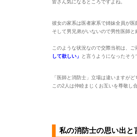
皆さん気になるところですよね。
彼女の家系は医者家系で姉妹全員が医
そして男兄弟がいないので男性医師と
このような状況なので交際当初は、ご
して欲しい」
と言うようになったそう
「医師と消防士」立場は違いますがど
この
2
人は仲睦まじくお互いを尊敬し
私の消防士の思い出と