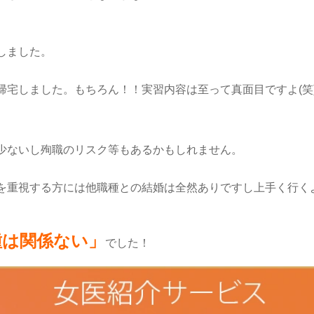
しました。
帰宅しました。もちろん！！実習内容は至って真面目ですよ
(
笑
少ないし殉職のリスク等もあるかもしれません。
を重視する方には他職種との結婚は全然ありですし上手く行く
種は関係ない」
でした！