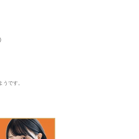
)
ようです。