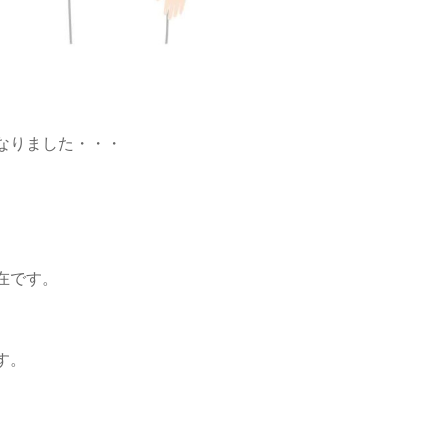
なりました・・・
在です。
す。