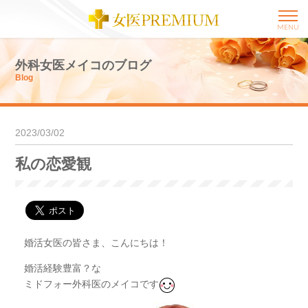
MENU
外科女医メイコのブログ
Blog
2023/03/02
私の恋愛観
婚活女医の皆さま、こんにちは！
婚活経験豊富？な
ミドフォー外科医のメイコです