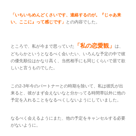
「いちいちめんどくさいです、連絡するのが。『じゃあ来
い、ここに』って感じです」
との内容でした。
「私の恋愛観」
ところで、私が今まで思っていた
は、
どちらかというとなるべく会いたい、いろんな予定の中で彼
の優先順位はかなり高く、当然相手にも同じくらいで居て欲
しいと言うものでした。
この2-3年今のパートナーとの時期を除いて、私は彼氏が出
来ると、彼がまず会えないなと分かってる時間帯以外に他の
予定を入れることをなるべくしないようにしていました。
なるべく会えるようにまた、他の予定をキャンセルする必要
がないように。