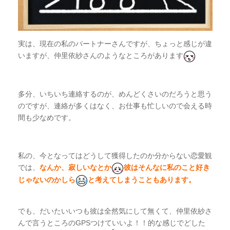
実は、現在の私のパートナーさんですが、ちょっと感じが違
いますが、仲里依紗さんのようなところがあります
多分、いちいち連絡するのが、めんどくさいのだろうと思う
のですが、連絡が多くはなく、お仕事も忙しいので会える時
間も少なめです。
私の、今となってはどうして獲得したのか分からない恋愛観
では、
なんか、寂しいなとか
彼はそんなに私のこと好き
じゃないのかしら
と考えてしまうこともあります。
でも、だいたいいつも彼は全然気にして無くて、仲里依紗さ
んで言うところのGPSつけていいよ！！的な感じでどした