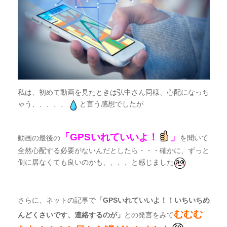
私は、初めて動画を見たときは弘中さん同様、心配になっち
ゃう、、、、、
と言う感想でしたが
「GPSいれていいよ！
」
動画の最後の
を聞いて
全然心配する必要がないんだとしたら・・・確かに、ずっと
側に居なくても良いのかも、、、、と感じました
さらに、ネットの記事で
「GPSいれていいよ！！
いちいちめ
むむむ
んどくさいです、連絡するのが」
との発言をみて