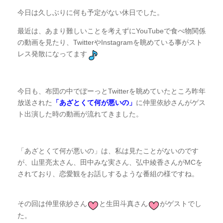
今日は久しぶりに何も予定がない休日でした。
最近は、あまり難しいことを考えずにYouTubeで食べ物関係
の動画を見たり、TwitterやInstagramを眺めている事がスト
レス発散になってます
今日も、布団の中でぼーっとTwitterを眺めていたところ昨年
放送された
「あざとくて何が悪いの」
に仲里依紗さんがゲス
ト出演した時の動画が流れてきました。
「あざとくて何が悪いの」は、私は見たことがないのです
が、山里亮太さん、田中みな実さん、弘中綾香さんがMCを
されており、恋愛観をお話しするような番組の様ですね。
その回は仲里依紗さん
と生田斗真さん
がゲストでし
た。