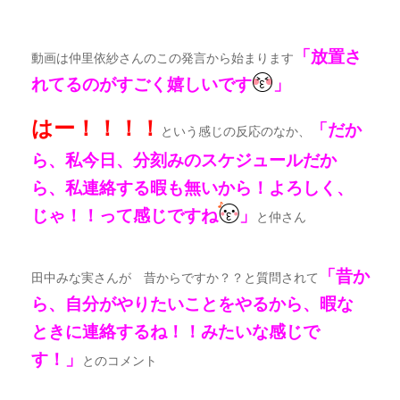
「放置さ
動画は仲里依紗さんのこの発言から始まります
れてるのがすごく嬉しいです
」
はー！！！！
「だか
という感じの反応のなか、
ら、私今日、分刻みのスケジュールだか
ら、私連絡する暇も無いから！よろしく、
じゃ！！って感じですね
」
と仲さん
「昔か
田中みな実さんが 昔からですか？？と質問されて
ら、自分がやりたいことをやるから、暇な
ときに連絡するね！！みたいな感じで
す！」
とのコメント