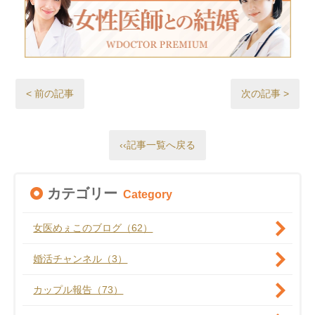
< 前の記事
次の記事 >
‹‹記事一覧へ戻る
カテゴリー
Category
女医めぇこのブログ（62）
婚活チャンネル（3）
カップル報告（73）