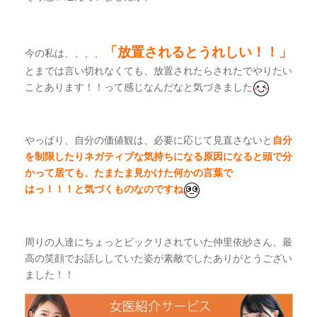
「放置されるとうれしい！！」
今の私は、、、、
とまでは言い切れなくても、放置されたらされたでやりたい
ことあります！！って感じなんだなと気づきました
やっぱり、自分の価値観は、必要に応じて見直さないと
自分
を制限したりネガティブな気持ちになる
原因になると頭で分
かって居ても、
たまたま見かけた何かの言葉で
はっ！！！と気づくものなのですね
周りの人達にちょっとビックリされていた仲里依紗さん、最
高の笑顔でお話ししていた姿が素敵でしたありがとうござい
ました！！