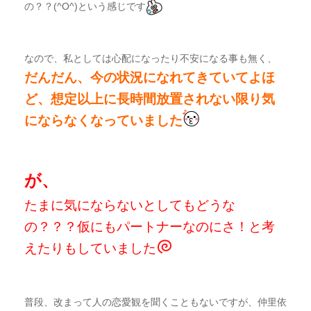
の？？(^O^)という感じです
なので、私としては心配になったり不安になる事も無く、
だんだん、今の状況になれてきていて
よほ
ど、想定以上に長時間放置されない限り
気
にならなくなっていました
が、
たまに
気にならないとしても
どうな
の？？？仮にもパートナーなのにさ！
と考
えたりもしていました
普段、改まって人の恋愛観を聞くこともないですが、仲里依