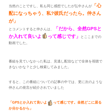
「心
当然のことですし、私も同じ感想でしたが弘中さんが
配になっちゃう、私?彼氏だったら。仲さん
が」
「だから、全然GPSと
とコメントすると仲さんは、
か入れて良いよ
って感じです」
とここまでの
動画でした。
番組を見ていなかった私は、見逃し配信などで全体を視聴で
きないかな？と少し検索してみました。
すると、この番組についての記事の中では、更に次のような
仲さんの発言が紹介されていました
「GPSとか入れて良いよ
って感じです。全然どこに居る
か分かるから」