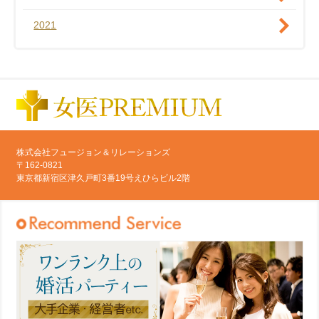
2021
株式会社フュージョン＆リレーションズ
〒162-0821
東京都新宿区津久戸町3番19号えひらビル2階